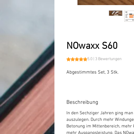
NOwaxx S60
Das Rating beträgt 5.0 von fünf
5.0 | 3 Bewertungen
Abgestimmtes Set, 3 Stk.
Beschreibung
In den Sechziger Jahren ging man d
auszulegen. Durch mehr Windungen
Betonung im Mittenbereich, mehr 
mehr Ausgangsleistung. Das NOwax