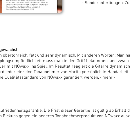
- Sonderanfertiungen: 
ngewachst
bertonreich, fett und sehr dynamisch. Mit anderen Worten: Man hat
opplungsempfindlichkeit muss man in den Griff bekommen, und zwar 
er mit NOwaxx ins Spiel. Im Resultat reagiert die Gitarre dynamisc
ird jeder einzelne Tonabnehmer von Martin persönlich in Handarbei
ohe Qualitätsstandard von NOwaxx garantiert werden.
<mehr>
riedenheitsgarantie. Die Frist dieser Garantie ist gültig ab Erhalt d
en Pickups gegen ein anderes Tonabnehmerprodukt von NOwaxx ausz