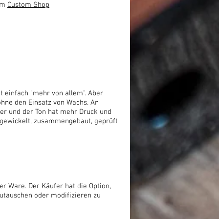
Zum
Custom Shop
 einfach "mehr von allem". Aber
ohne den Einsatz von Wachs. An
her und der Ton hat mehr Druck und
t gewickelt, zusammengebaut, geprüft
er Ware. Der Käufer hat die Option,
utauschen oder modifizieren zu