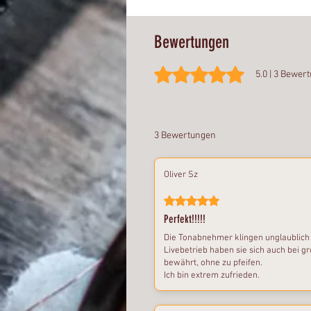
Bewertungen
Mit 5 von 5 Sternen bewertet.
5.0 | 3 Bewer
3 Bewertungen
Oliver Sz
Bestätigt
Mit 5 von 5 Sternen bewertet.
Perfekt!!!!!
Die Tonabnehmer klingen unglaublich 
Livebetrieb haben sie sich auch bei 
bewährt, ohne zu pfeifen.
Ich bin extrem zufrieden.