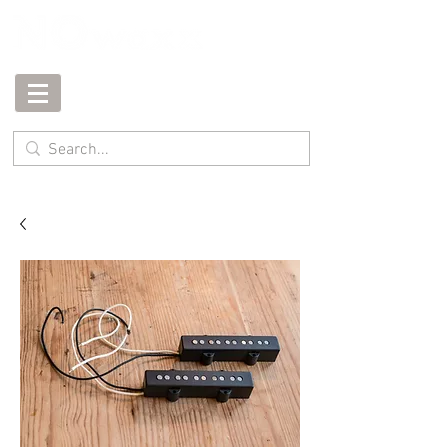
Vacation until August 2nd