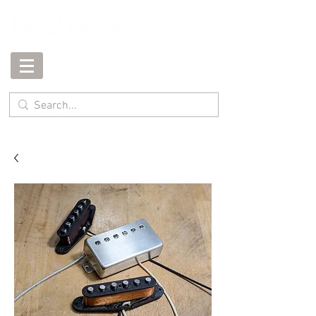
Vacation until August 2nd